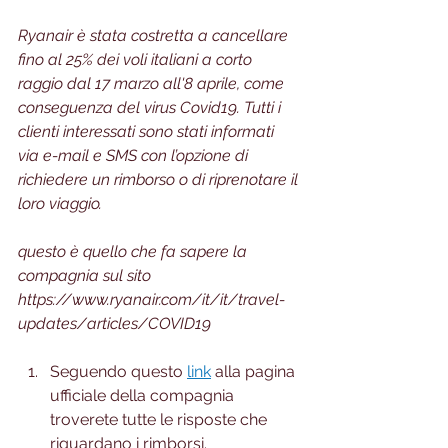
Ryanair è stata costretta a cancellare 
fino al 25% dei voli italiani a corto 
raggio dal 17 marzo all'8 aprile, come 
conseguenza del virus Covid19. Tutti i 
clienti interessati sono stati informati 
via e-mail e SMS con l’opzione di 
richiedere un rimborso o di riprenotare il 
loro viaggio.
questo è quello che fa sapere la 
compagnia sul sito 
https://www.ryanair.com/it/it/travel-
updates/articles/COVID19
Seguendo questo 
link
 alla pagina 
ufficiale della compagnia 
troverete tutte le risposte che 
riguardano i rimborsi.